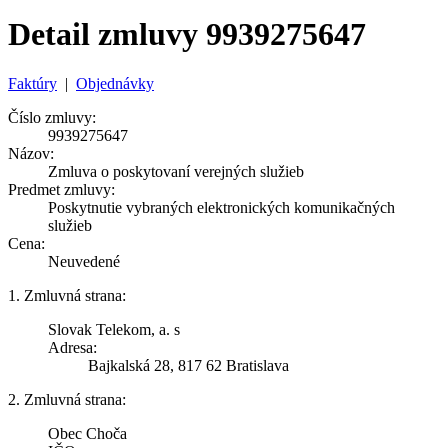
Detail zmluvy 9939275647
Faktúry
|
Objednávky
Číslo zmluvy:
9939275647
Názov:
Zmluva o poskytovaní verejných služieb
Predmet zmluvy:
Poskytnutie vybraných elektronických komunikačných
služieb
Cena:
Neuvedené
1. Zmluvná strana:
Slovak Telekom, a. s
Adresa:
Bajkalská 28, 817 62 Bratislava
2. Zmluvná strana:
Obec Choča