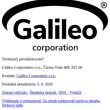
Technický prevádzkovateľ:
Galileo Corporation s.r.o., Čierna Voda 468, 925 06
Kontakt:
Galileo Corporation s.r.o.
Posledná aktualizácia: 5. 8. 2026
Zmena vzhľadu
,
Štruktúra stránok
,
RSS
,
Vytlačiť
Vyhlásenie o prístupnosti
,
Za obsah zodpovedá správca obsahu
,
Webové sídlo