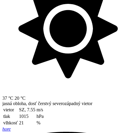
37 °C
20 °C
jasná obloha, dosť čerstvý severozápadný vietor
vietor
SZ, 7.55
m/s
tlak
1015
hPa
vlhkosť
21
%
hore