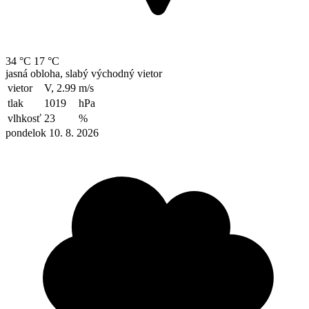
34 °C
17 °C
jasná obloha, slabý východný vietor
vietor
V, 2.99
m/s
tlak
1019
hPa
vlhkosť
23
%
pondelok 10. 8. 2026