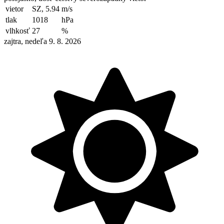
vietor
SZ, 5.94
m/s
tlak
1018
hPa
vlhkosť
27
%
zajtra, nedeľa 9. 8. 2026