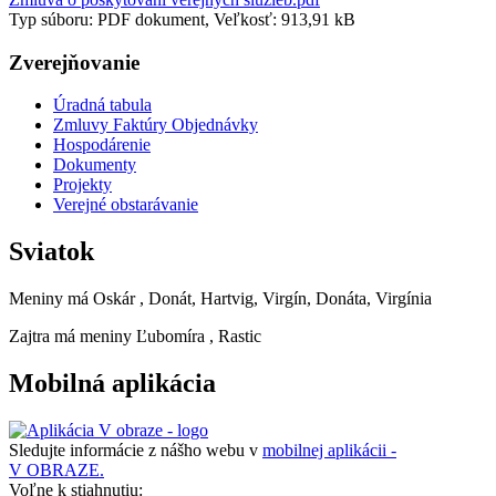
Typ súboru: PDF dokument, Veľkosť: 913,91 kB
Zverejňovanie
Úradná tabula
Zmluvy Faktúry Objednávky
Hospodárenie
Dokumenty
Projekty
Verejné obstarávanie
Sviatok
Meniny má
Oskár
, Donát, Hartvig, Virgín, Donáta, Virgínia
Zajtra má meniny
Ľubomíra
, Rastic
Mobilná aplikácia
Sledujte informácie z nášho webu v
mobilnej aplikácii -
V OBRAZE.
Voľne k stiahnutiu: