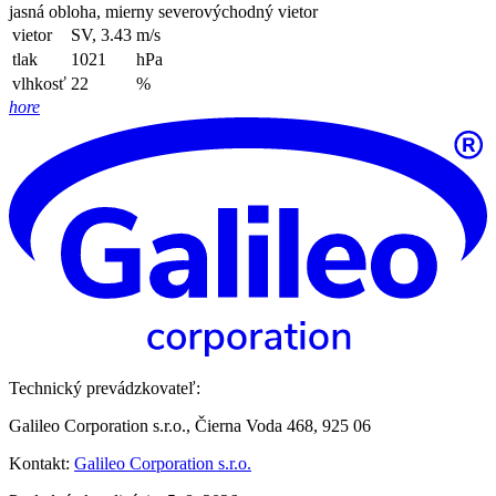
jasná obloha, mierny severovýchodný vietor
vietor
SV, 3.43
m/s
tlak
1021
hPa
vlhkosť
22
%
hore
Technický prevádzkovateľ:
Galileo Corporation s.r.o., Čierna Voda 468, 925 06
Kontakt:
Galileo Corporation s.r.o.