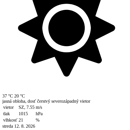
37 °C
20 °C
jasná obloha, dosť čerstvý severozápadný vietor
vietor
SZ, 7.55
m/s
tlak
1015
hPa
vlhkosť
21
%
streda 12. 8. 2026