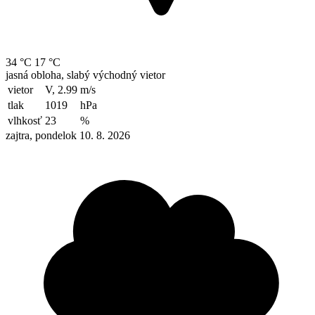
34 °C
17 °C
jasná obloha, slabý východný vietor
vietor
V, 2.99
m/s
tlak
1019
hPa
vlhkosť
23
%
zajtra, pondelok 10. 8. 2026