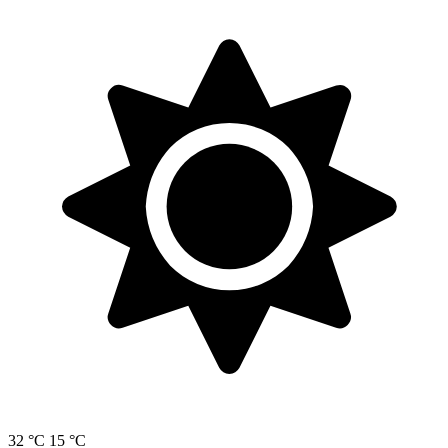
32 °C
15 °C