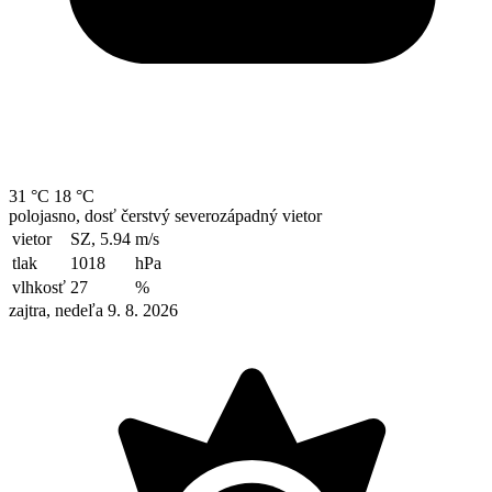
31 °C
18 °C
polojasno, dosť čerstvý severozápadný vietor
vietor
SZ, 5.94
m/s
tlak
1018
hPa
vlhkosť
27
%
zajtra, nedeľa 9. 8. 2026