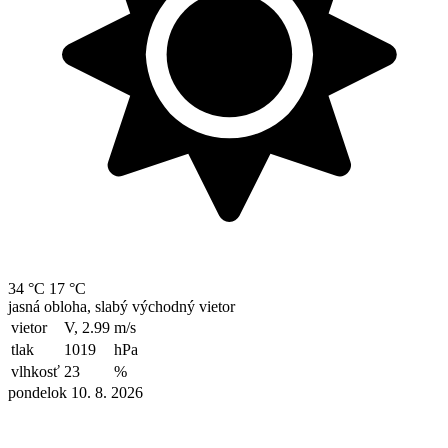
34 °C
17 °C
jasná obloha, slabý východný vietor
vietor
V, 2.99
m/s
tlak
1019
hPa
vlhkosť
23
%
pondelok 10. 8. 2026