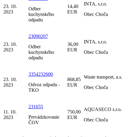
INTA, s.r.o.
23. 10.
14,40
Odber
2023
EUR
kuchynského
Obec Choča
odpadu
23090207
INTA, s.r.o.
23. 10.
36,00
Odber
2023
EUR
kuchynského
Obec Choča
odpadu
3354232600
Waste transport, a.s.
23. 10.
868,85
Odvoz odpadu -
2023
EUR
Obec Choča
TKO
231655
AQUASECO s.r.o.
11. 10.
750,00
Prevádzkovanie
2023
EUR
Obec Choča
ČOV