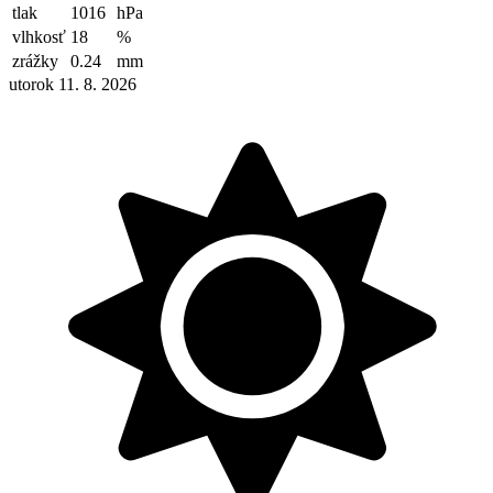
tlak
1016
hPa
vlhkosť
18
%
zrážky
0.24
mm
utorok 11. 8. 2026