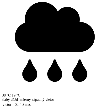
38 °C
19 °C
slabý dážď, mierny západný vietor
vietor
Z, 4.3
m/s