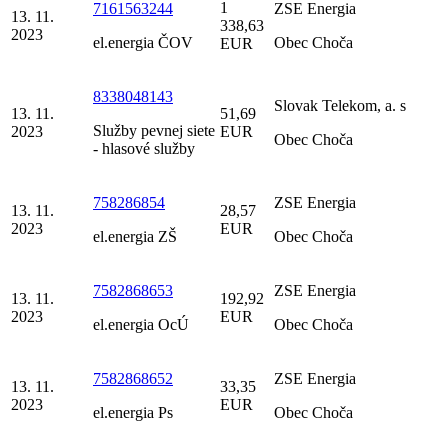
1
7161563244
ZSE Energia
13. 11.
338,63
2023
el.energia ČOV
Obec Choča
EUR
8338048143
Slovak Telekom, a. s
13. 11.
51,69
Služby pevnej siete
2023
EUR
Obec Choča
- hlasové služby
758286854
ZSE Energia
13. 11.
28,57
2023
EUR
el.energia ZŠ
Obec Choča
7582868653
ZSE Energia
13. 11.
192,92
2023
EUR
el.energia OcÚ
Obec Choča
7582868652
ZSE Energia
13. 11.
33,35
2023
EUR
el.energia Ps
Obec Choča