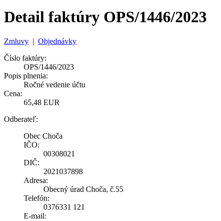
Detail faktúry OPS/1446/2023
Zmluvy
|
Objednávky
Číslo faktúry:
OPS/1446/2023
Popis plnenia:
Ročné vedenie účtu
Cena:
65,48 EUR
Odberateľ:
Obec Choča
IČO:
00308021
DIČ:
2021037898
Adresa:
Obecný úrad Choča, č.55
Telefón:
0376331 121
E-mail: