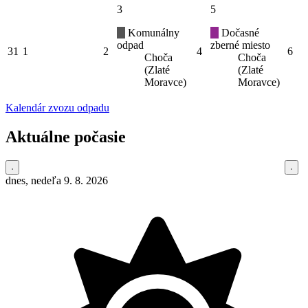
3
5
Komunálny
Dočasné
odpad
zberné miesto
31
1
2
4
6
Choča
Choča
(Zlaté
(Zlaté
Moravce)
Moravce)
Kalendár zvozu odpadu
Aktuálne počasie
dnes, nedeľa 9. 8. 2026