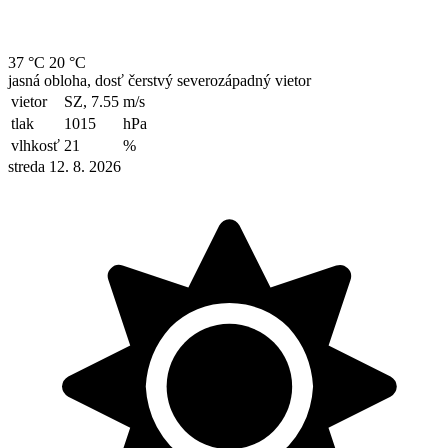
37 °C
20 °C
jasná obloha, dosť čerstvý severozápadný vietor
vietor
SZ, 7.55
m/s
tlak
1015
hPa
vlhkosť
21
%
streda 12. 8. 2026