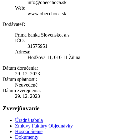
info@obecchoca.sk
Web:
www.obecchoca.sk
Dodávateľ:
Prima banka Slovensko, a.s.
IČO:
31575951
Adresa:
Hodžova 11, 010 11 Žilina
Dátum doručenia:
29. 12. 2023
Dátum splatnosti:
Neuvedené
Dátum zverejnenia:
29. 12. 2023
Zverejňovanie
Úradná tabula
Zmluvy Faktúry Objednávky
Hospodárenie
Dokumenty