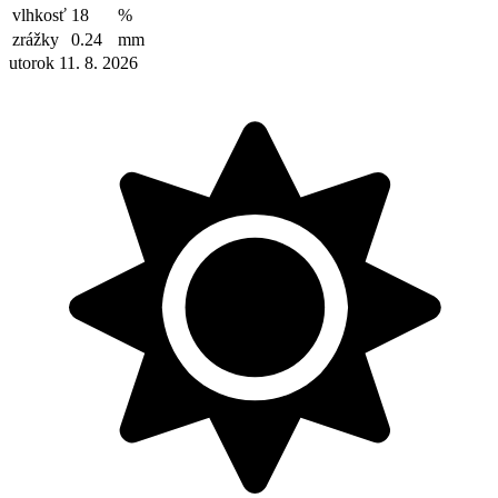
vlhkosť
18
%
zrážky
0.24
mm
utorok 11. 8. 2026