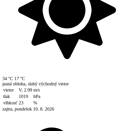
34 °C
17 °C
jasná obloha, slabý východný vietor
vietor
V, 2.99
m/s
tlak
1019
hPa
vlhkosť
23
%
zajtra, pondelok 10. 8. 2026