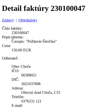
Detail faktúry 230100047
Zmluvy
|
Objednávky
Číslo faktúry:
230100047
Popis plnenia:
Časopis- "Požitavie-Širočina"
Cena:
150,00 EUR
Odberateľ:
Obec Choča
IČO:
00308021
DIČ:
2021037898
Adresa:
Obecný úrad Choča, č.55
Telefón:
0376331 121
E-mail: