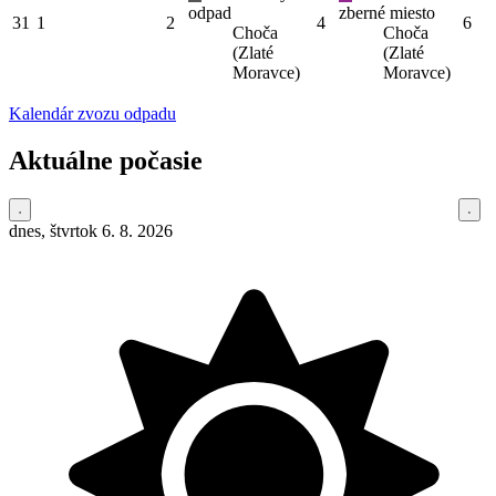
odpad
zberné miesto
31
1
2
4
6
Choča
Choča
(Zlaté
(Zlaté
Moravce)
Moravce)
Kalendár zvozu odpadu
Aktuálne počasie
dnes, štvrtok 6. 8. 2026