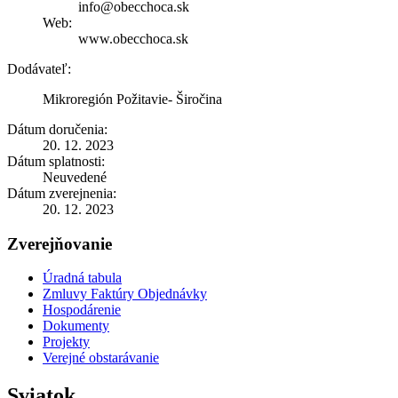
info@obecchoca.sk
Web:
www.obecchoca.sk
Dodávateľ:
Mikroregión Požitavie- Širočina
Dátum doručenia:
20. 12. 2023
Dátum splatnosti:
Neuvedené
Dátum zverejnenia:
20. 12. 2023
Zverejňovanie
Úradná tabula
Zmluvy Faktúry Objednávky
Hospodárenie
Dokumenty
Projekty
Verejné obstarávanie
Sviatok