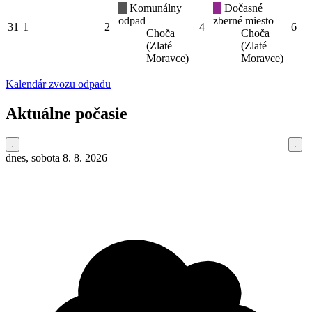
Komunálny
Dočasné
odpad
zberné miesto
31
1
2
4
6
Choča
Choča
(Zlaté
(Zlaté
Moravce)
Moravce)
Kalendár zvozu odpadu
Aktuálne počasie
dnes, sobota 8. 8. 2026