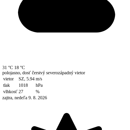
31 °C
18 °C
polojasno, dosť čerstvý severozápadný vietor
vietor
SZ, 5.94
m/s
tlak
1018
hPa
vlhkosť
27
%
zajtra, nedeľa 9. 8. 2026