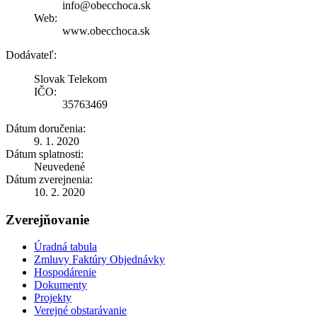
info@obecchoca.sk
Web:
www.obecchoca.sk
Dodávateľ:
Slovak Telekom
IČO:
35763469
Dátum doručenia:
9. 1. 2020
Dátum splatnosti:
Neuvedené
Dátum zverejnenia:
10. 2. 2020
Zverejňovanie
Úradná tabula
Zmluvy Faktúry Objednávky
Hospodárenie
Dokumenty
Projekty
Verejné obstarávanie