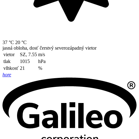
37 °C
20 °C
jasná obloha, dosť čerstvý severozápadný vietor
vietor
SZ, 7.55
m/s
tlak
1015
hPa
vlhkosť
21
%
hore