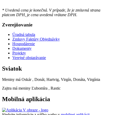
* Uvedená cena je konečná. V prípade, že je zmluvná strana
platcom DPH, je cena uvedená vrátane DPH.
Zverejňovanie
Úradná tabula
Zmluvy Faktúry Objednávky
Hospodárenie
Dokumenty
Projekty
Verejné obstarávanie
Sviatok
Meniny má
Oskár
, Donát, Hartvig, Virgín, Donáta, Virgínia
Zajtra má meniny
Ľubomíra
, Rastic
Mobilná aplikácia
Sledujte informácie z nášho webu v
mobilnej aplikácii -