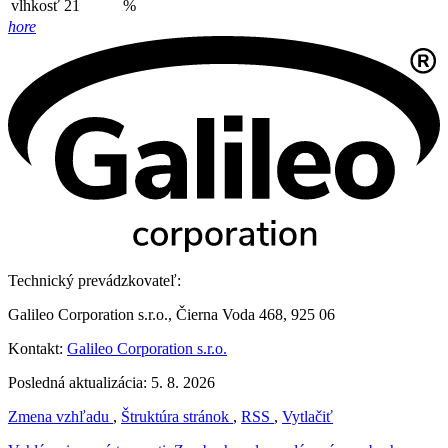
vlhkosť
21
%
hore
Technický prevádzkovateľ:
Galileo Corporation s.r.o., Čierna Voda 468, 925 06
Kontakt:
Galileo Corporation s.r.o.
Posledná aktualizácia: 5. 8. 2026
Zmena vzhľadu
,
Štruktúra stránok
,
RSS
,
Vytlačiť