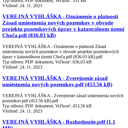
Typ súboru: PDF dokument, Veľkosť: 351 kB
Vložené:
24. 11. 2023
VEREJNÁ VYHLÁŠKA - Oznámenie o platnosti
Zásad umiestnenia nových pozemkov v obvode
projektu pozemkových úprav v katastrálnom území
Choča.pdf (836.03 kB)
VEREJNÁ VYHLÁŠKA - Oznámenie o platnosti Zásad
umiestnenia nových pozemkov v obvode projektu pozemkových
úprav v katastrálnom území Choča.pdf (836.03 kB).pdf
Typ súboru: PDF dokument, Veľkosť: 836,03 kB
Vložené:
24. 11. 2023
VEREJNÁ VYHLÁŠKA - Zverejnenie zásad
umiestnenia nových pozemkov.pdf (453.56 kB)
VEREJNÁ VYHLÁŠKA - Zverejnenie zásad umiestnenia nových
pozemkov.pdf (453.56 kB).pdf
Typ súboru: PDF dokument, Veľkosť: 453,56 kB
Vložené:
24. 11. 2023
VEREJNÁ VYHLÁŠKA - Rozhodnutie.pdf (1.1