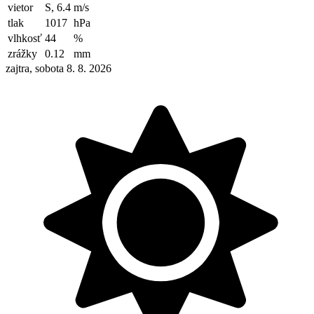
vietor
S, 6.4
m/s
tlak
1017
hPa
vlhkosť
44
%
zrážky
0.12
mm
zajtra, sobota 8. 8. 2026