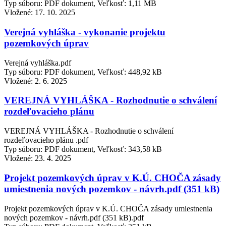
Typ súboru: PDF dokument, Veľkosť: 1,11 MB
Vložené:
17. 10. 2025
Verejná vyhláška - vykonanie projektu
pozemkových úprav
Verejná vyhláška.pdf
Typ súboru: PDF dokument, Veľkosť: 448,92 kB
Vložené:
2. 6. 2025
VEREJNÁ VYHLÁŠKA - Rozhodnutie o schválení
rozdeľovacieho plánu
VEREJNÁ VYHLÁŠKA - Rozhodnutie o schválení
rozdeľovacieho plánu .pdf
Typ súboru: PDF dokument, Veľkosť: 343,58 kB
Vložené:
23. 4. 2025
Projekt pozemkových úprav v K.Ú. CHOČA zásady
umiestnenia nových pozemkov - návrh.pdf (351 kB)
Projekt pozemkových úprav v K.Ú. CHOČA zásady umiestnenia
nových pozemkov - návrh.pdf (351 kB).pdf