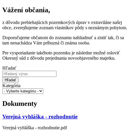
Vážení občania,
z dôvodu prebiehajúcich pozemkových úprav v extraviláne našej
obce, zverejňujeme zoznam vlastníkov pôdy s neznámym pobytom.
Doporučujeme občanom do zoznamu nahliadnuť a zistiť tak, či sa
tam nenachádza Vám príbuzná či známa osoba.
Pre vysporiadanie takéhoto pozemku je následne možné osloviť
Okresný súd z dôvodu prejednania novoobjaveného majetku.
Hľadať
Hľadať
Kategória
Dokumenty
Verejná vyhláška - rozhodnutie
Verejná vyhláška - rozhodnutie.pdf