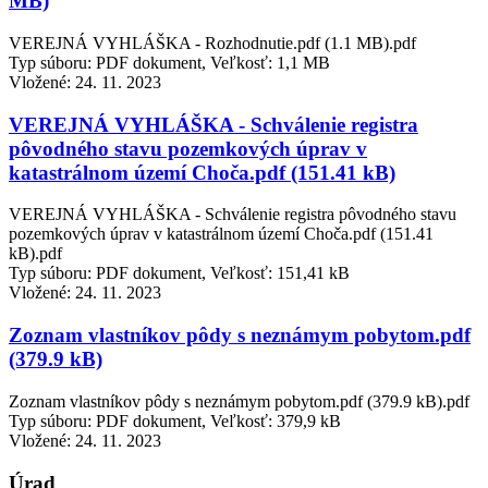
MB)
VEREJNÁ VYHLÁŠKA - Rozhodnutie.pdf (1.1 MB).pdf
Typ súboru: PDF dokument, Veľkosť: 1,1 MB
Vložené:
24. 11. 2023
VEREJNÁ VYHLÁŠKA - Schválenie registra
pôvodného stavu pozemkových úprav v
katastrálnom území Choča.pdf (151.41 kB)
VEREJNÁ VYHLÁŠKA - Schválenie registra pôvodného stavu
pozemkových úprav v katastrálnom území Choča.pdf (151.41
kB).pdf
Typ súboru: PDF dokument, Veľkosť: 151,41 kB
Vložené:
24. 11. 2023
Zoznam vlastníkov pôdy s neznámym pobytom.pdf
(379.9 kB)
Zoznam vlastníkov pôdy s neznámym pobytom.pdf (379.9 kB).pdf
Typ súboru: PDF dokument, Veľkosť: 379,9 kB
Vložené:
24. 11. 2023
Úrad