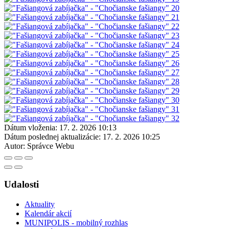
Dátum vloženia:
17. 2. 2026 10:13
Dátum poslednej aktualizácie:
17. 2. 2026 10:25
Autor:
Správce Webu
Udalosti
Aktuality
Kalendár akcií
MUNIPOLIS - mobilný rozhlas