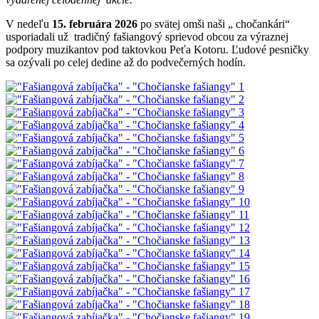
V nedeľu
15. februára 2026
po svätej omši naši „ chočankári“
usporiadali už tradičný fašiangový sprievod obcou za výraznej
podpory muzikantov pod taktovkou Peťa Kotoru. Ľudové pesničky
sa ozývali po celej dedine až do podvečerných hodín.