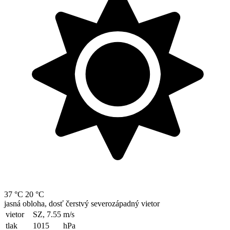
37 °C
20 °C
jasná obloha, dosť čerstvý severozápadný vietor
vietor
SZ, 7.55
m/s
tlak
1015
hPa