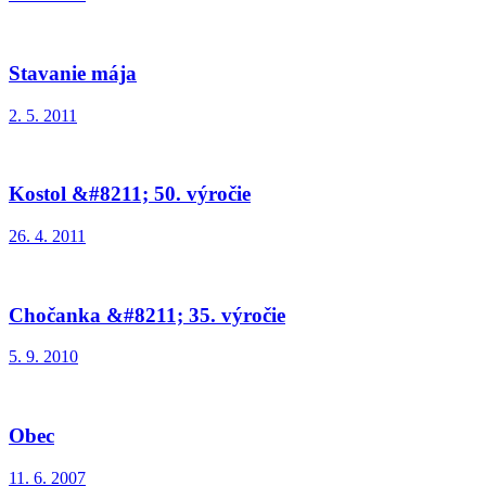
Stavanie mája
2. 5. 2011
Kostol &#8211; 50. výročie
26. 4. 2011
Chočanka &#8211; 35. výročie
5. 9. 2010
Obec
11. 6. 2007