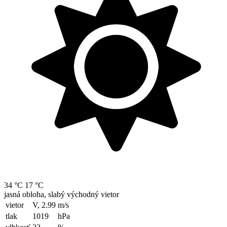
34 °C
17 °C
jasná obloha, slabý východný vietor
vietor
V, 2.99
m/s
tlak
1019
hPa