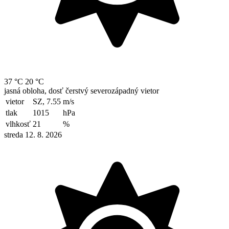
37 °C
20 °C
jasná obloha, dosť čerstvý severozápadný vietor
vietor
SZ, 7.55
m/s
tlak
1015
hPa
vlhkosť
21
%
streda 12. 8. 2026