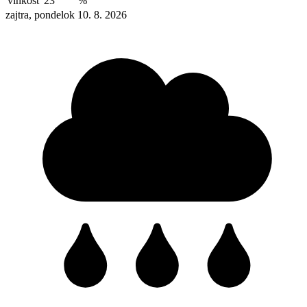
vlhkosť
23
%
zajtra, pondelok 10. 8. 2026