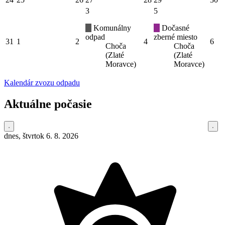
3
5
Komunálny
Dočasné
odpad
zberné miesto
31
1
2
4
6
Choča
Choča
(Zlaté
(Zlaté
Moravce)
Moravce)
Kalendár zvozu odpadu
Aktuálne počasie
dnes, štvrtok 6. 8. 2026