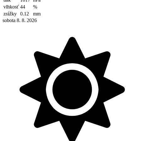
vlhkosť
44
%
zrážky
0.12
mm
sobota 8. 8. 2026