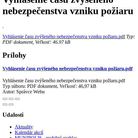
nebezpečenstva vzniku požiaru
.
Vyhlásenie času zvýšeného nebezpečenstva vzniku požiaru.pdf
Typ:
PDF dokument, Veľkosť: 46.97 kB
Prílohy
Vyhlásenie času zvýšeného nebezpečenstva vzniku požiaru.pdf
Vyhlásenie času zvýšeného nebezpečenstva vzniku požiaru.pdf
Typ súboru: PDF dokument, Veľkosť: 46,97 kB
Autor:
Správce Webu
Udalosti
Aktuality
Kalendár akcií
MUNIPOLIS - mobilný rozhlas