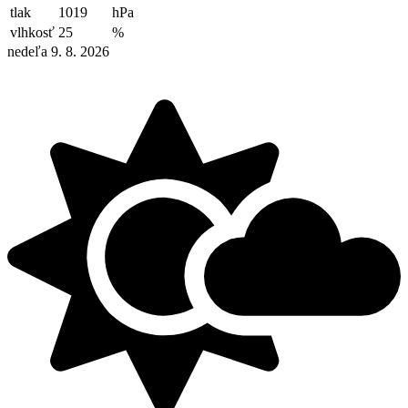
tlak
1019
hPa
vlhkosť
25
%
nedeľa 9. 8. 2026