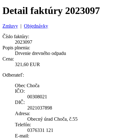
Detail faktúry 2023097
Zmluvy
|
Objednávky
Číslo faktúry:
2023097
Popis plnenia:
Drvenie drevného odpadu
Cena:
321,60 EUR
Odberateľ:
Obec Choča
IČO:
00308021
DIČ:
2021037898
Adresa:
Obecný úrad Choča, č.55
Telefón:
0376331 121
E-mail: