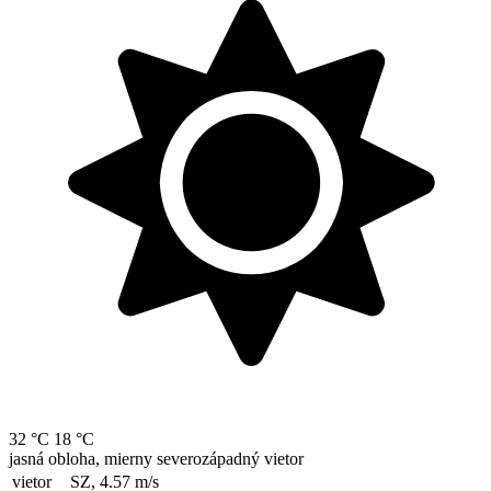
32 °C
18 °C
jasná obloha, mierny severozápadný vietor
vietor
SZ, 4.57
m/s