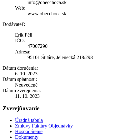
info@obecchoca.sk
Web:
www.obecchoca.sk
Dodávateľ:
Erik Péli
IČO:
47007290
Adresa:
95101 Štitáre, Jelenecká 218/298
Dátum doručenia:
6. 10. 2023
Dátum splatnosti:
Neuvedené
Dátum zverejnenia:
11. 10. 2023
Zverejňovanie
Úradná tabula
Zmluvy Faktúry Objednávky
Hospodárenie
Dokumenty