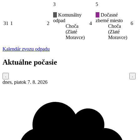
3
5
Komunálny
Dočasné
odpad
zberné miesto
31
1
2
4
6
Choča
Choča
(Zlaté
(Zlaté
Moravce)
Moravce)
Kalendár zvozu odpadu
Aktuálne počasie
dnes, piatok 7. 8. 2026