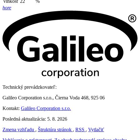
vlhkosť
22
%
hore
Technický prevádzkovateľ:
Galileo Corporation s.r.o., Čierna Voda 468, 925 06
Kontakt:
Galileo Corporation s.r.o.
Posledná aktualizácia: 5. 8. 2026
Zmena vzhľadu
,
Štruktúra stránok
,
RSS
,
Vytlačiť