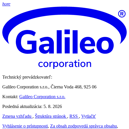
hore
Technický prevádzkovateľ:
Galileo Corporation s.r.o., Čierna Voda 468, 925 06
Kontakt:
Galileo Corporation s.r.o.
Posledná aktualizácia: 5. 8. 2026
Zmena vzhľadu
,
Štruktúra stránok
,
RSS
,
Vytlačiť
Vyhlásenie o prístupnosti
,
Za obsah zodpovedá správca obsahu
,