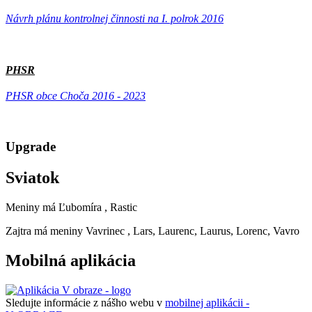
Návrh plánu kontrolnej činnosti na I. polrok 2016
PHSR
PHSR obce Choča 2016 - 2023
Upgrade
Sviatok
Meniny má
Ľubomíra
, Rastic
Zajtra má meniny
Vavrinec
, Lars, Laurenc, Laurus, Lorenc, Vavro
Mobilná aplikácia
Sledujte informácie z nášho webu v
mobilnej aplikácii -