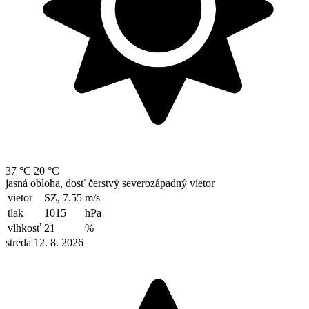
37 °C
20 °C
jasná obloha, dosť čerstvý severozápadný vietor
vietor
SZ, 7.55
m/s
tlak
1015
hPa
vlhkosť
21
%
streda 12. 8. 2026