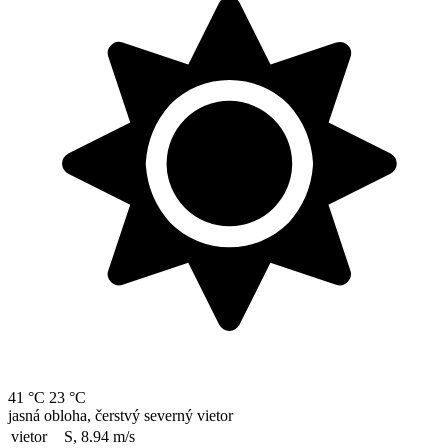
41 °C
23 °C
jasná obloha, čerstvý severný vietor
vietor
S, 8.94
m/s