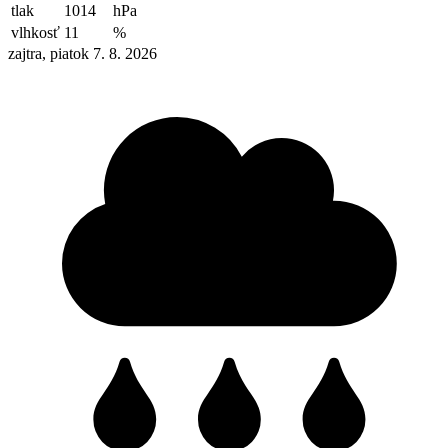
tlak
1014
hPa
vlhkosť
11
%
zajtra, piatok 7. 8. 2026