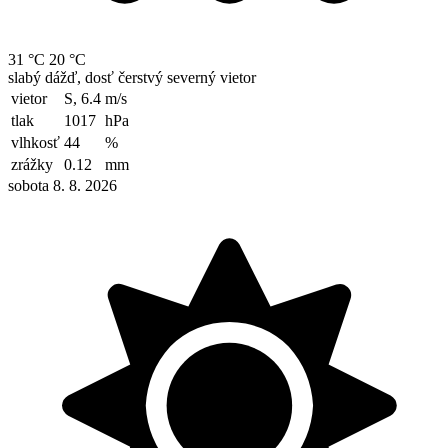
31 °C
20 °C
slabý dážď, dosť čerstvý severný vietor
vietor
S, 6.4
m/s
tlak
1017
hPa
vlhkosť
44
%
zrážky
0.12
mm
sobota 8. 8. 2026