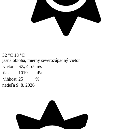
32 °C
18 °C
jasná obloha, mierny severozápadný vietor
vietor
SZ, 4.57
m/s
tlak
1019
hPa
vlhkosť
25
%
nedeľa 9. 8. 2026