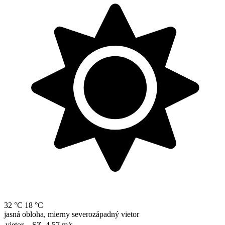
32 °C
18 °C
jasná obloha, mierny severozápadný vietor
vietor
SZ, 4.57
m/s