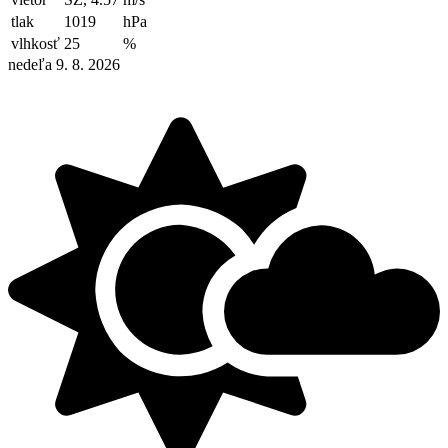
tlak
1019
hPa
vlhkosť
25
%
nedeľa 9. 8. 2026