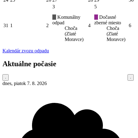
3
5
Komunálny
Dočasné
odpad
zberné miesto
31
1
2
4
6
Choča
Choča
(Zlaté
(Zlaté
Moravce)
Moravce)
Kalendár zvozu odpadu
Aktuálne počasie
dnes, piatok 7. 8. 2026