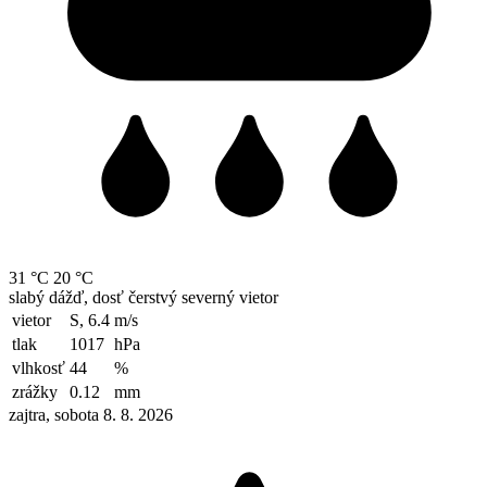
31 °C
20 °C
slabý dážď, dosť čerstvý severný vietor
vietor
S, 6.4
m/s
tlak
1017
hPa
vlhkosť
44
%
zrážky
0.12
mm
zajtra, sobota 8. 8. 2026