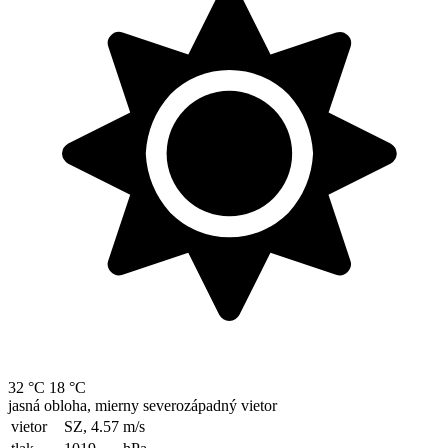
32 °C
18 °C
jasná obloha, mierny severozápadný vietor
vietor
SZ, 4.57
m/s